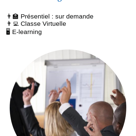
👨‍🏫 Présentiel : sur demande
👨‍💻 Classe Virtuelle
🖥️ E-learning