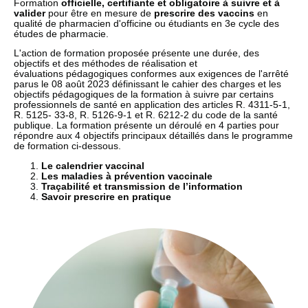
Formation
officielle, certifiante et obligatoire à suivre et à
valider
pour être en mesure de
prescrire des vaccins
en
qualité de pharmacien d'officine ou étudiants en 3e cycle des
études de pharmacie.
L'action de formation proposée présente une durée, des
objectifs et des méthodes de réalisation et
évaluations pédagogiques conformes aux exigences de l'arrêté
parus le 08 août 2023 définissant le cahier des charges et les
objectifs pédagogiques de la formation à suivre par certains
professionnels de santé en application des articles R. 4311-5-1,
R. 5125- 33-8, R. 5126-9-1 et R. 6212-2 du code de la santé
publique. La formation présente un déroulé en 4 parties pour
répondre aux 4 objectifs principaux détaillés dans le programme
de formation ci-dessous.
Le calendrier vaccinal
Les maladies à prévention vaccinale
Traçabilité et transmission de l’information
Savoir prescrire en pratique