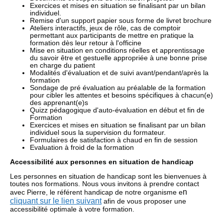
Exercices et mises en situation se finalisant par un bilan
individuel.
Remise d'un support papier sous forme de livret brochure
Ateliers interactifs, jeux de rôle, cas de comptoir
permettant aux participants de mettre en pratique la
formation dès leur retour à l'officine
Mise en situation en conditions réelles et apprentissage
du savoir être et gestuelle appropriée à une bonne prise
en charge du patient
Modalités d'évaluation et de suivi avant/pendant/après la
formation
Sondage de pré évaluation au préalable de la formation
pour cibler les attentes et besoins spécifiques à chacun(e)
des apprenant(e)s
Quizz pédagogique d'auto-évaluation en début et fin de
Formation
Exercices et mises en situation se finalisant par un bilan
individuel sous la supervision du formateur.
Formulaires de satisfaction à chaud en fin de session
Evaluation à froid de la formation
Accessibilité aux personnes en situation de handicap
Les personnes en situation de handicap sont les bienvenues à
toutes nos formations. Nous vous invitons à prendre contact
n
avec Pierre, le référent handicap de notre organisme e
cliquant sur le lien suivant
afin de vous proposer une
accessibilité optimale à votre formation.